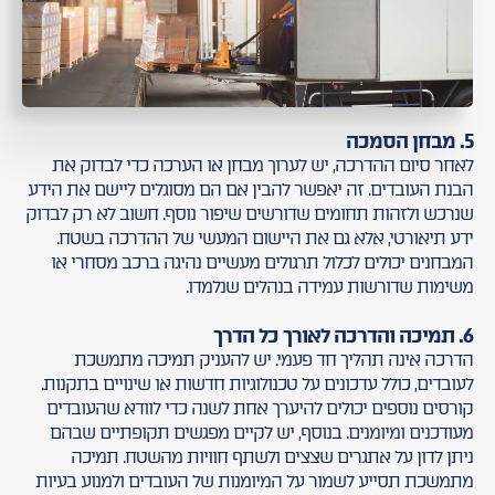
5. מבחן הסמכה
לאחר סיום ההדרכה, יש לערוך מבחן או הערכה כדי לבדוק את
הבנת העובדים. זה יאפשר להבין אם הם מסוגלים ליישם את הידע
שנרכש ולזהות תחומים שדורשים שיפור נוסף. חשוב לא רק לבדוק
ידע תיאורטי, אלא גם את היישום המעשי של ההדרכה בשטח.
המבחנים יכולים לכלול תרגולים מעשיים נהיגה ברכב מסחרי או
משימות שדורשות עמידה בנהלים שנלמדו.
6. תמיכה והדרכה לאורך כל הדרך
הדרכה אינה תהליך חד פעמי. יש להעניק תמיכה מתמשכת
לעובדים, כולל עדכונים על טכנולוגיות חדשות או שינויים בתקנות.
קורסים נוספים יכולים להיערך אחת לשנה כדי לוודא שהעובדים
מעודכנים ומיומנים. בנוסף, יש לקיים מפגשים תקופתיים שבהם
ניתן לדון על אתגרים שצצים ולשתף חוויות מהשטח. תמיכה
מתמשכת תסייע לשמור על המיומנות של העובדים ולמנוע בעיות