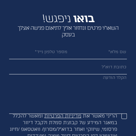
בואו
ניפגש!
השאר/י פרטים ונחזור אליך לתיאום פגישה אצלך
בעסק
הריני מאשר את
מדיניות הפרטיות
ומאשר להכלל
במאגר המידע של קבוצת סמלת ולקבל דיוור
פרסומי, שיווקי ואחר בדוא”ל/מסרון/ וואטסאפ /חיוג
אוטומטי לפי הפרטים לעיל ממנה ומצדדים