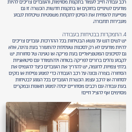
רכב עבודה חייב לעמוד בתקנות מסוימות, והעובדים צריכים להיות
מודעים לשינויים בחוקים או בתקנות חדשות. הכשרה זו גם
מסייעת להפחית את הסיכון לתקלות משפטיות שיכולות לנבוע
מעבירות תחבורה.
4. התמקדות בבטיחות בעבודה
יש לשים דגש על נושא הבטיחות בכל ההדרכות. עובדים צריכים
להיות מודעים לא רק לסכנות שעלולות להתעורר בעת נהיגה, אלא
גם לסיכונים הפוטנציאליים בעת פריקה או טעינה של סחורות. יש
לקבוע נהלים ברורים לפריקה בטוחה ולהתמודד עם סיטואציות
בלתי צפויות. לדוגמה, יש להדריך את העובדים כיצד להעמיס את
הסחורה בצורה נכונה על רכב העבודה כדי למנוע נפילות או נזקים
לסחורה או לרכב עצמו. הכשרת העובדים בכל הנוגע לבטיחות
בעת עבודה עם רכבים מסחריים יכולה למנוע תאונות ובמקרים
מסוימים אף להציל חיים!