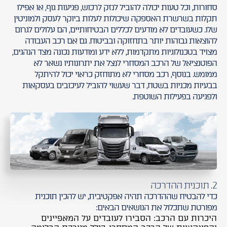
סחורות, וכל טעות יכולה להוביל לנזק לרכוש, פגיעות גוף, או אפילו
תקלות בשרשרת האספקה שיכולות לעלות ביוקר לעסק ולמוניטין
שלו. כשעובדים לא מודעים לכללים הבטיחותיים, הם עלולים לגרום
להוצאות גבוהות יותר בתחזוקה ובביטוח. גם אם רכב העבודה
מצויד בטכנולוגיות מתקדמות, ללא ידע ומודעות נכונה מצד הנהגים,
הפוטנציאל של הרכב המסחרי לנצל את יתרונותיו נשאר לא
ממומש. בנוסף, רכב מסחרי לא מתוחזק כראוי יכול להיתקל
בבעיות מכניות בשטח, דבר שעשוי להוביל לעיכובים בעסקאות
ולפגיעה בפעילות השוטפת.
2. תוכנית ההדרכה
כדי להבטיח שההדרכה תהיה אפקטיבית, יש להכין תוכנית
מפורטת שתכלול את הנושאים הבאים:
היכרות עם הרכב: הסבירו לעובדים על המאפיינים