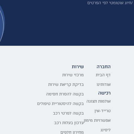
 /חיוג אוטומטי לפי הפרטים
החברה
שירות
דף הבית
מרכזי שירות
אודותינו
בדיקת קריאת שירות
רכישה
בקשה להסרת חסימה
אולמות תצוגה
בקשה להיסטוריית טיפולים
טרייד-אין
בקשה לפרטי רכב
אפשרויות מימון
עדכון בעלות רכב
ליסינג
מחירון חלפים