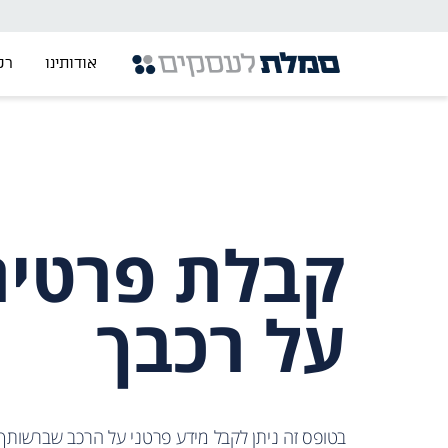
אודותינו
רכ