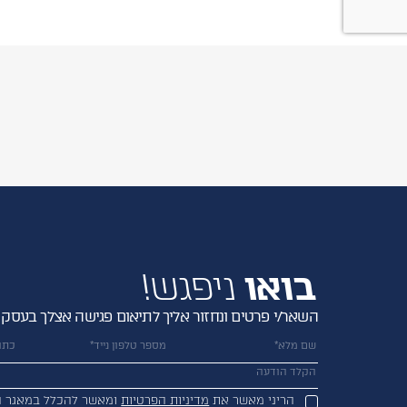
בואו
ניפגש!
השאר/י פרטים ונחזור אליך לתיאום פגישה אצלך בעסק
הריני מאשר את
מדיניות הפרטיות
ומאשר להכלל במאגר ה