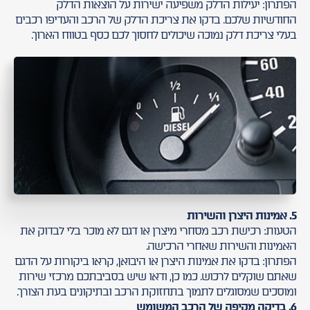
הפתרון: יעילות הדלק משפיעה ישירות על הוצאות הדלק
החודשיות שלכם. בדקו את צריכת הדלק של הרכב והעדיפו רכבים
בעלי צריכת דלק נמוכה שיכולים לחסוך לכם כסף בטווח הארוך.
5. אמינות היצרן והשירות
הטעות: רכישת רכב מסחרי מיצרן או דגם לא מוכר בלי לבדוק את
האמינות והשירות שאחרי הרכישה.
הפתרון: בדקו את אמינות היצרן או היבואן, קראו ביקורות על הדגם
שאתם שוקלים לרכוש. כמו כן, ודאו שיש בסביבתכם מרכזי שירות
ומוסכים שמסוגלים לתמוך בתחזוקת הרכב ובתיקונים בעת הצורך.
6. בדיקה מקיפה של הרכב המשומש