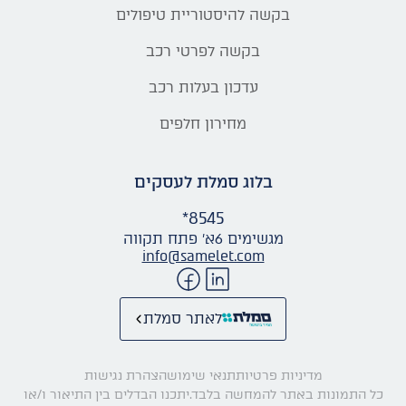
בקשה להיסטוריית טיפולים
בקשה לפרטי רכב
עדכון בעלות רכב
מחירון חלפים
בלוג סמלת לעסקים
*8545
מגשימים 6א׳ פתח תקווה
info@samelet.com
לאתר סמלת
מדיניות פרטיות
תנאי שימוש
הצהרת נגישות
כל התמונות באתר להמחשה בלבד.יתכנו הבדלים בין התיאור ו/או