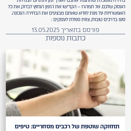
בחירה מושכלת שתתגמל אתכם לאורך זמן ותתרום לצמיחת
העסק שלכם. אל תמהרו – הקדישו את הזמן הנחוץ לבדוק את כל
האפשרויות על מנת לוודא שאתם מבצעים את הבחירה הנכונה.
סעו בדרכים טובות, צוות סמלת לעסקים :
פורסם בתאריך 13.05.2025
כתבות נוספות
תחזוקה שוטפת של רכבים מסחריים: טיפים