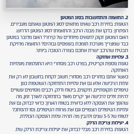
2. התאמה והתחשבות בסוג המטען
הטעות: בחירת רכב שאינו מתאים לסוג המטען שאתם מעבירים.
הפתרון: בדקו את מבנה הרכב והתאמתו לסוג המטען הדרוש.
האם המטען זקוק לתנאים מיוחדים של קירור? האם מדובר במטען
כבד שמצריך מערכת תומכת בעומסים גבוהים? התאמה מדויקת
תבטיח שהרכב ישרת אתכם בצורה הטובה ביותר.
3. עלויות אחזקה
טעות נוספת וקריטית, בפרט רכב מסחרי היא התעלמות מעלויות
האחזקה.
כאשר אתם בוחרים רכב מסחרי, חשוב לקחת בחשבון לא רק את
עלות הרכישה אלא גם את עלויות התחזוקה השוטפות כגון
טיפולים תקופתיים, תיקונים, ביטוח ודלק. רכבים מסוימים עשויים
להיות זולים לרכישה אך יקרים מאוד בתחזוקה לאורך זמן, מה
שהופך את העסקה ללא כדאית בטווח הארוך. כדאי לבדוק גם את
עלויות הטיפולים הצפויים וגם את מרווח הטיפולים. נסו להסתכל
לטווח של 3-5 שנים ולהבין מה תהיה עלות העסקה הכוללת.
4. יעילות צריכת הדלק
הטעות: בחירת רכב מבלי לבדוק את יעילות צריכת הדלק שלו.