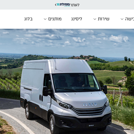
לאתר
ישה
שירות
ליסינג
מותגים
בלוג