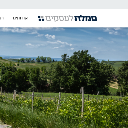
אודותינו
רכ