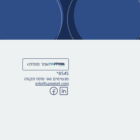
לאתר סמלת
*8545
מגשימים 6א׳ פתח תקווה
info@samelet.com