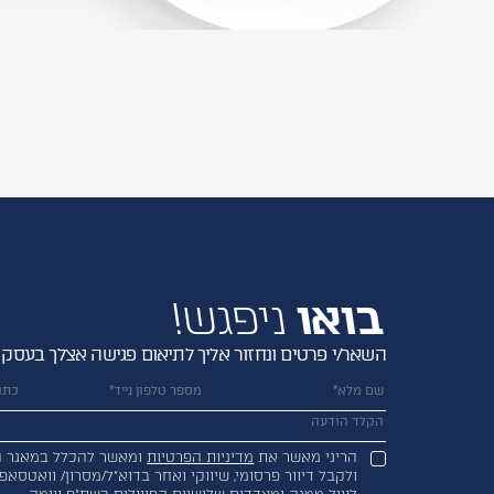
בואו
ניפגש!
השאר/י פרטים ונחזור אליך לתיאום פגישה אצלך בעסק
הריני מאשר את
מדיניות הפרטיות
ומאשר להכלל במאגר ה
ולקבל דיוור פרסומי, שיווקי ואחר בדוא”ל/מסרון/ וואטסאפ