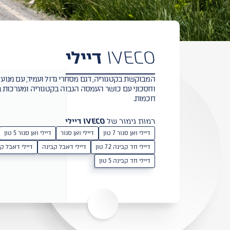
IVECO
דיילי
וחסכוני עם כושר העמסה הגבוה בקטגוריה ומערכות ב
חכמות.
רמות גימור של
IVECO דיילי
דיילי ואן סגור 7 טון
דיילי ואן סגור
דיילי ואן סגור 5 טון
דיילי חד קבינה 7.2 טון
דיילי דאבל קבינה
דיילי דאבל ק
דיילי חד קבינה 5 טון