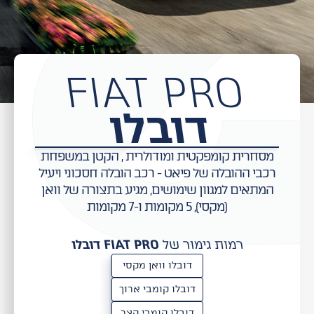
FIAT PRO
דובלו
מסחרית קומפקטית ומודולרית , הקטן במשפחת
רכבי ההובלה של פיאט - רכב הובלה חסכוני ויעיל
המתאים למגוון שימושים, מגיע בתצורה של וואן
(מקסי), 5 מקומות ו-7 מקומות
רמות גימור של
FIAT PRO דובלו
דובלו וואן מקסי
דובלו קומבי ארוך
דובלו קומבי קצר