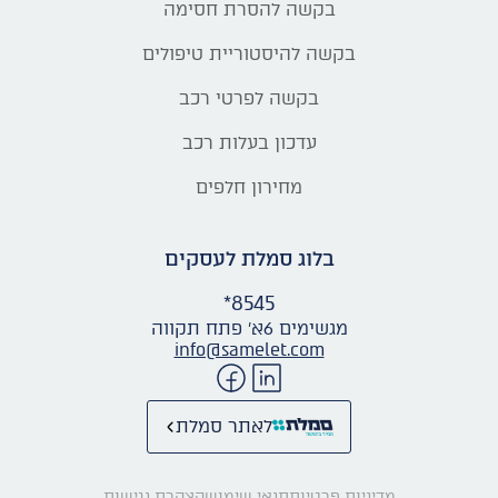
בקשה להסרת חסימה
בקשה להיסטוריית טיפולים
בקשה לפרטי רכב
עדכון בעלות רכב
מחירון חלפים
בלוג סמלת לעסקים
*8545
מגשימים 6א׳ פתח תקווה
info@samelet.com
לאתר סמלת
מדיניות פרטיות
תנאי שימוש
הצהרת נגישות