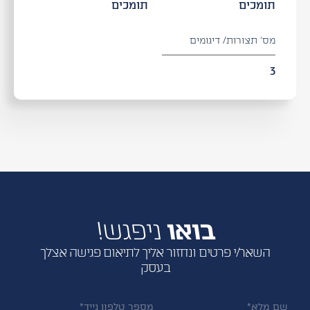
תומכים
תומכים
מס' תצורות/ דיגומים
3
בואו
ניפגש!
השאר/י פרטים ונחזור אליך לתיאום פגישה אצלך
בעסק