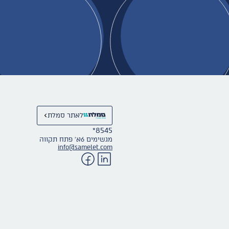
לאתר סמלת
*8545
מגשימים 6א׳ פתח תקווה
info@samelet.com