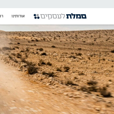
אודותינו
רכ