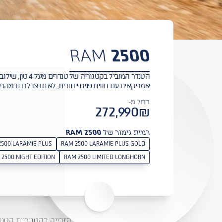
RAM
2500
הטנדר המוביל בקטגוריה של טנד
אמריקאית עם חווית פנים ייחודית, לא תרצו לרדת מה
החל מ-
272,990₪
רמות גימור של
RAM 2500
2500 LARAMIE PLUS
RAM 2500 LARAMIE PLUS GOLD
2500 NIGHT EDITION
RAM 2500 LIMITED LONGHORN
הזכייה בקטגוריית הטנדרים הגדולים ומתייחסת לר