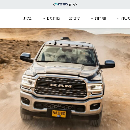
לאתר
ישה
שירות
ליסינג
מותגים
בלוג