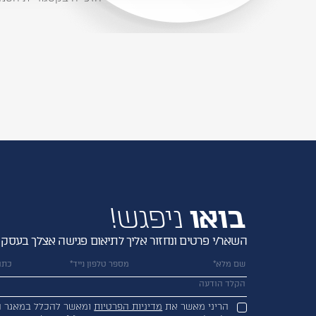
בואו
ניפגש!
השאר/י פרטים ונחזור אליך לתיאום פגישה אצלך בעסק
הריני מאשר את
מדיניות הפרטיות
ומאשר להכלל במאגר ה