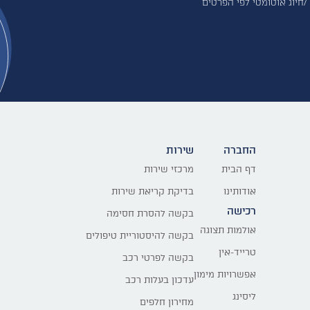
 /חיוג אוטומטי לפי הפרטים
החברה
שירות
דף הבית
מרכזי שירות
אודותינו
בדיקת קריאת שירות
רכישה
בקשה להסרת חסימה
אולמות תצוגה
בקשה להיסטוריית טיפולים
טרייד-אין
בקשה לפרטי רכב
אפשרויות מימון
עדכון בעלות רכב
ליסינג
מחירון חלפים