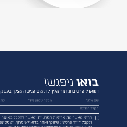
בואו
ניפגש!
השאר/י פרטים ונחזור אליך לתיאום פגישה אצלך בעסק
הריני מאשר את
מדיניות הפרטיות
ומאשר להכלל במאגר ה
ולקבל דיוור פרסומי, שיווקי ואחר בדוא”ל/מסרון/ וואטסאפ