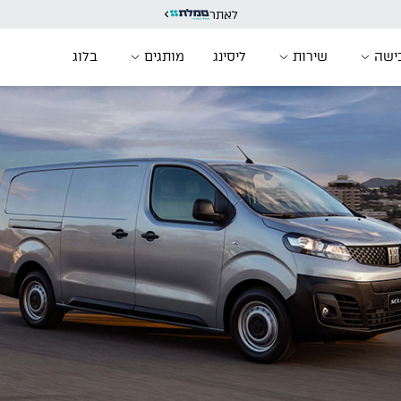
לאתר
ישה
שירות
ליסינג
מותגים
בלוג