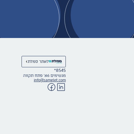
לאתר סמלת
*8545
מגשימים 6א׳ פתח תקווה
info@samelet.com