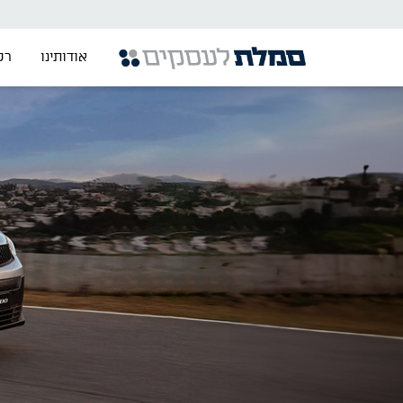
אודותינו
רכ