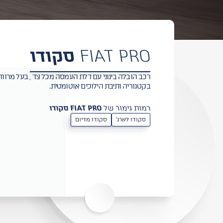
FIAT PRO
סקודו
רכב הובלה בינוני עם דלת העמסה מכל צד , בעל מרווח
בקטגוריה ותיבת הילוכים אוטומטית.
רמות גימור של
FIAT PRO סקודו
סקודו לארג'
סקודו מדיום